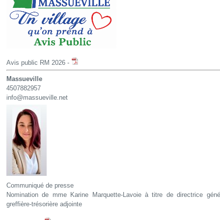
Avis public RM 2026 -
Massueville
4507882957
info@massueville.net
Communiqué de presse
Nomination de mme Karine Marquette-Lavoie à titre de directrice géné
greffière-trésorière adjointe