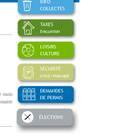
le mois
 mairie