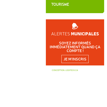
MUNICIPALES
ALERTES
SOYEZ INFORMÉS
IMMÉDIATEMENT QUAND ÇA
COMPTE !
JE M'INSCRIS
CONCEPTION:
LOGITECK.CA