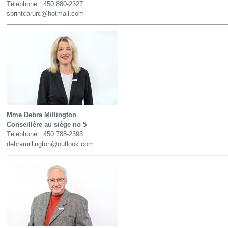
Téléphone :
450
880-2327
sprintcarurc@hotmail.com
Mme Debra Millington
Conseillère au siège no 5
Téléphone :
450 788-2393
debramillington@outlook.com