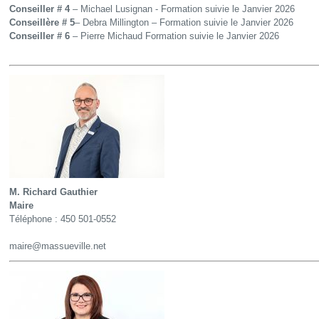
Conseiller # 4
– Michael Lusignan -
Formation suivie le Janvier 2026
Conseillère # 5
– Debra Millington –
Formation suivie le Janvier 2026
Conseiller # 6
– Pierre Michaud
Formation suivie le Janvier 2026
M. Richard Gauthier
Maire
Téléphone :
4
50 501-0552
maire@massueville.net