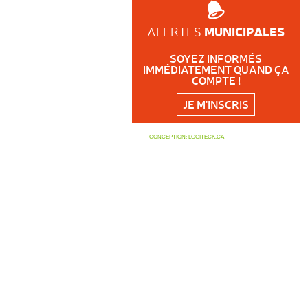
MUNICIPALES
ALERTES
SOYEZ INFORMÉS
IMMÉDIATEMENT QUAND ÇA
COMPTE !
JE M'INSCRIS
CONCEPTION:
LOGITECK.CA