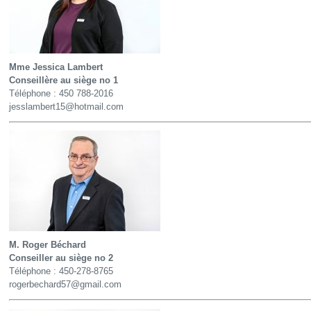
Mme Jessica Lambert
Conseillère au siège no 1
Téléphone :
450 788-2016
jesslambert15@hotmail.com
M. Roger Béchard
Conseiller au siège no 2
Téléphone : 450-278-8765
rogerbechard57@gmail.com